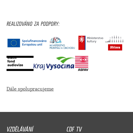
REALIZOVÁNO ZA PODPORY:
Dále spolupracujeme
VZDĚLÁVÁNÍ
CDF TV