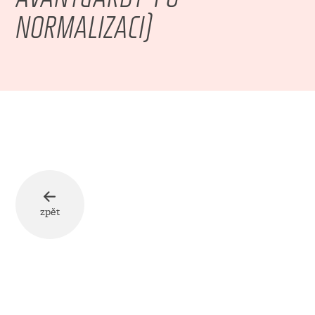
NORMALIZACI)
zpět