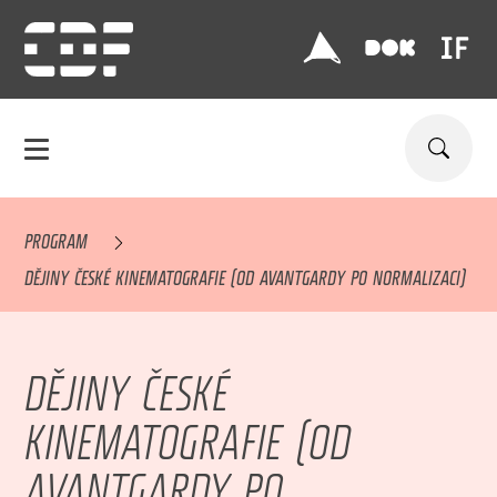
PROGRAM
DĚJINY ČESKÉ KINEMATOGRAFIE (OD AVANTGARDY PO NORMALIZACI)
DĚJINY ČESKÉ
KINEMATOGRAFIE (OD
AVANTGARDY PO