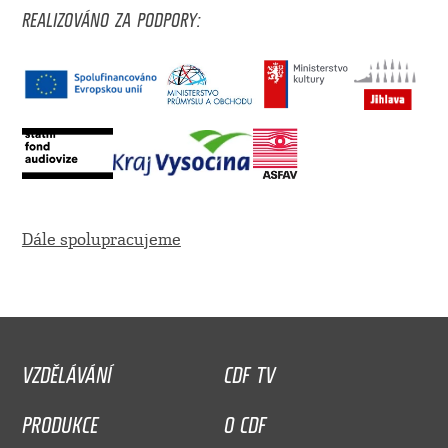
REALIZOVÁNO ZA PODPORY:
Dále spolupracujeme
VZDĚLÁVÁNÍ
CDF TV
PRODUKCE
O CDF