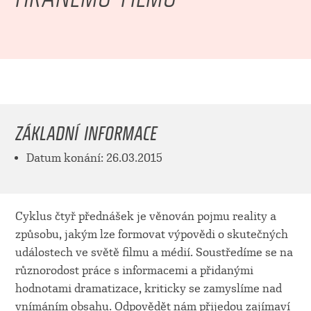
ZÁKLADNÍ INFORMACE
Datum konání: 26.03.2015
Cyklus čtyř přednášek je věnován pojmu reality a
způsobu, jakým lze formovat výpovědi o skutečných
událostech ve světě filmu a médií. Soustředíme se na
různorodost práce s informacemi a přidanými
hodnotami dramatizace, kriticky se zamyslíme nad
vnímáním obsahu. Odpovědět nám přijedou zajímaví