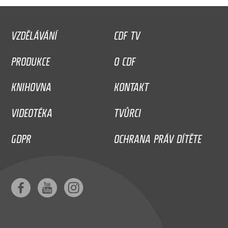
VZDĚLÁVÁNÍ
CDF TV
PRODUKCE
O CDF
KNIHOVNA
KONTAKT
VIDEOTÉKA
TVŮRCI
GDPR
OCHRANA PRÁV DÍTĚTE