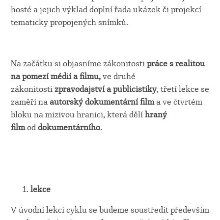
hosté a jejich výklad doplní řada ukázek či projekcí
tematicky propojených snímků.
Na začátku si objasníme zákonitosti
práce s realitou
na pomezí médií a filmu,
ve druhé
zákonitosti
zpravodajství a publicistiky
, třetí lekce se
zaměří na
autorský dokumentární film
a ve čtvrtém
bloku na mizivou hranici, která dělí
hraný
film
od
dokumentárního
.
lekce
V úvodní lekci cyklu se budeme soustředit především