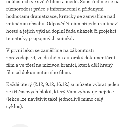
událostech ve světě filmu a médií. Soustředíme se na
různorodost práce s informacemi a přidanými
hodnotami dramatizace, kriticky se zamyslíme nad
vnímáním obsahu. Odpovědět nám přijedou zajímaví
hosté a jejich výklad doplní řada ukázek či projekcí
tematicky propojených snímků.
V první lekci se zaměříme na zákonitosti
zpravodajství, ve druhé na autorský dokumentární
film a ve třetí na mizivou hranici, která dělí hraný
film od dokumentárního filmu.
Každé úterý (2.12, 9.12, 16.12.) si můžete vybrat jeden
ze tří časových bloků, který Vám vyhovuje nejvíce.
(lekce lze navštívit také jednotlivě mimo celý
cyklus).