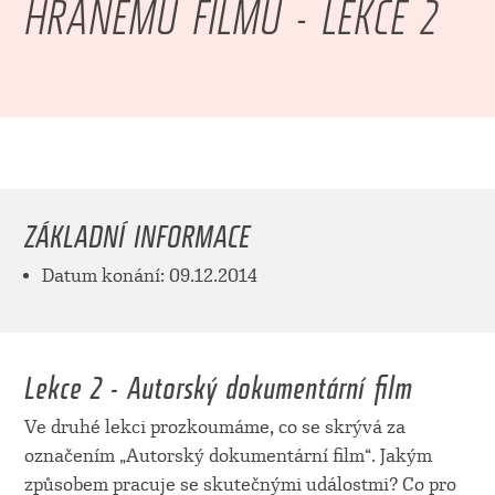
HRANÉMU FILMU - LEKCE 2
ZÁKLADNÍ INFORMACE
Datum konání: 09.12.2014
Lekce 2 - Autorský dokumentární film
Ve druhé lekci prozkoumáme, co se skrývá za
označením „Autorský dokumentární film“. Jakým
způsobem pracuje se skutečnými událostmi? Co pro