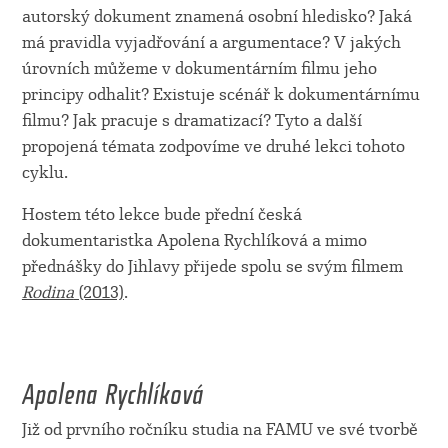
autorský dokument znamená osobní hledisko? Jaká
má pravidla vyjadřování a argumentace? V jakých
úrovních můžeme v dokumentárním filmu jeho
principy odhalit? Existuje scénář k dokumentárnímu
filmu? Jak pracuje s dramatizací? Tyto a další
propojená témata zodpovíme ve druhé lekci tohoto
cyklu.
Hostem této lekce bude přední česká
dokumentaristka Apolena Rychlíková a mimo
přednášky do Jihlavy přijede spolu se svým filmem
Rodina
(2013)
.
Apolena Rychlíková
Již od prvního ročníku studia na FAMU ve své tvorbě