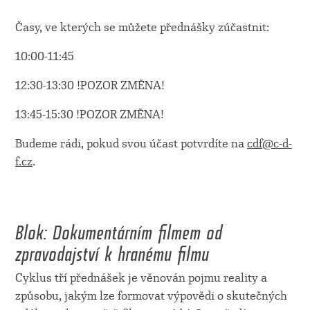
Časy, ve kterých se můžete přednášky zúčastnit:
10:00-11:45
12:30-13:30 !POZOR ZMĚNA!
13:45-15:30 !POZOR ZMĚNA!
Budeme rádi, pokud svou účast potvrdíte na
cdf@c-d-
f.cz
.
Blok: Dokumentárním filmem od
zpravodajství k hranému filmu
Cyklus tří přednášek je věnován pojmu reality a
způsobu, jakým lze formovat výpovědi o skutečných