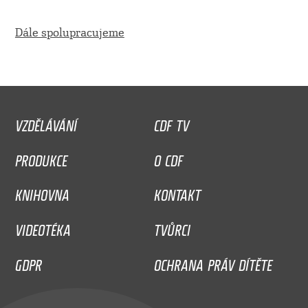
Dále spolupracujeme
VZDĚLÁVÁNÍ
CDF TV
PRODUKCE
O CDF
KNIHOVNA
KONTAKT
VIDEOTÉKA
TVŮRCI
GDPR
OCHRANA PRÁV DÍTĚTE