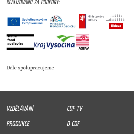
REALIZOVÁNO ZA PODPORY:
Dále spolupracujeme
VZDĚLÁVÁNÍ
CDF TV
PRODUKCE
O CDF