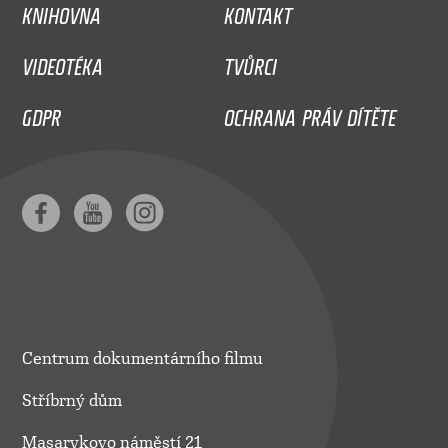
KNIHOVNA
KONTAKT
VIDEOTÉKA
TVŮRCI
GDPR
OCHRANA PRÁV DÍTĚTE
Centrum dokumentárního filmu
Stříbrný dům
Masarykovo náměstí 21