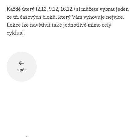
Každé úterý (2.12, 9.12, 16.12.) si můžete vybrat jeden
ze tří časových bloků, který Vám vyhovuje nejvíce.
(lekce lze navštívit také jednotlivě mimo celý
cyklus).
zpět