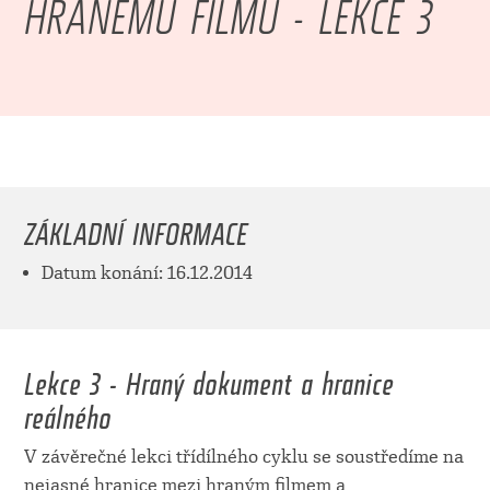
HRANÉMU FILMU - LEKCE 3
ZÁKLADNÍ INFORMACE
Datum konání: 16.12.2014
Lekce 3 - Hraný dokument a hranice
reálného
V závěrečné lekci třídílného cyklu se soustředíme na
nejasné hranice mezi hraným filmem a