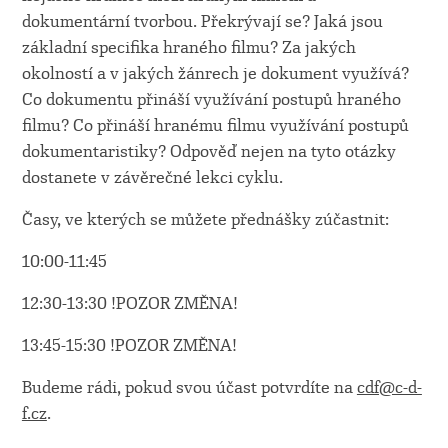
dokumentární tvorbou. Překrývají se? Jaká jsou
základní specifika hraného filmu? Za jakých
okolností a v jakých žánrech je dokument využívá?
Co dokumentu přináší využívání postupů hraného
filmu? Co přináší hranému filmu využívání postupů
dokumentaristiky? Odpověď nejen na tyto otázky
dostanete v závěrečné lekci cyklu.
Časy, ve kterých se můžete přednášky zúčastnit:
10:00-11:45
12:30-13:30 !POZOR ZMĚNA!
13:45-15:30 !POZOR ZMĚNA!
Budeme rádi, pokud svou účast potvrdíte na
cdf@c-d-
f.cz
.