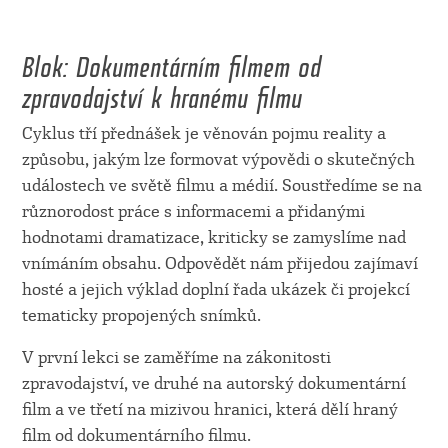
Blok: Dokumentárním filmem od
zpravodajství k hranému filmu
Cyklus tří přednášek je věnován pojmu reality a
způsobu, jakým lze formovat výpovědi o skutečných
událostech ve světě filmu a médií. Soustředíme se na
různorodost práce s informacemi a přidanými
hodnotami dramatizace, kriticky se zamyslíme nad
vnímáním obsahu. Odpovědět nám přijedou zajímaví
hosté a jejich výklad doplní řada ukázek či projekcí
tematicky propojených snímků.
V první lekci se zaměříme na zákonitosti
zpravodajství, ve druhé na autorský dokumentární
film a ve třetí na mizivou hranici, která dělí hraný
film od dokumentárního filmu.