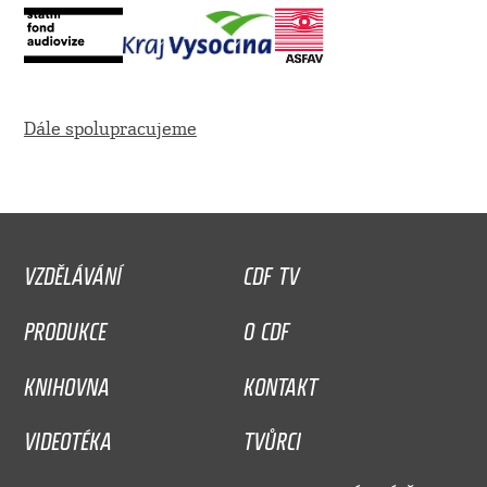
Dále spolupracujeme
VZDĚLÁVÁNÍ
CDF TV
PRODUKCE
O CDF
KNIHOVNA
KONTAKT
VIDEOTÉKA
TVŮRCI