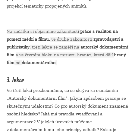
projekcí tematicky propojených snímků.
Na začátku si objasníme zákonitosti
práce s realitou na
pomezí médií a filmu,
ve druhé zákonitosti
zpravodajství a
publicistiky
, třetí lekce se zaměří na
autorský dokumentární
film
a ve čtvrtém bloku na mizivou hranici, která dělí
hraný
film
od
dokumentárního
.
3. lekce
Ve třetí lekci prozkoumáme, co se skrývá za označením
„Autorský dokumentární film“. Jakým způsobem pracuje se
skutečnými událostmi? Co pro autorský dokument znamená
osobní hledisko? Jaká má pravidla vyjadřování a
argumentace? V jakých úrovních můžeme
v dokumentárním filmu jeho principy odhalit? Existuje