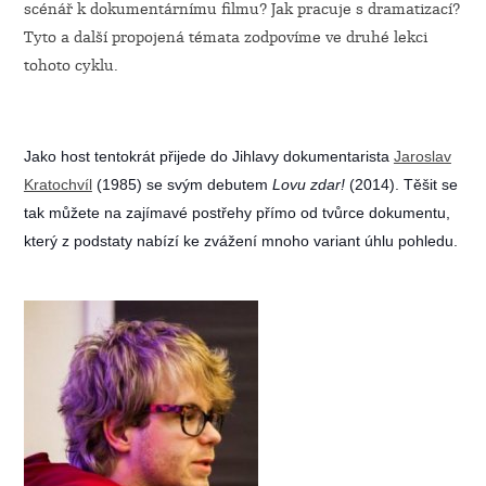
scénář k dokumentárnímu filmu? Jak pracuje s dramatizací?
Tyto a další propojená témata zodpovíme ve druhé lekci
tohoto cyklu.
Jako host tentokrát přijede do Jihlavy dokumentarista
Jaroslav
Kratochvíl
(1985) se svým debutem
Lovu zdar!
(2014). Těšit se
tak můžete na zajímavé postřehy přímo od tvůrce dokumentu,
který z podstaty nabízí ke zvážení mnoho variant úhlu pohledu.