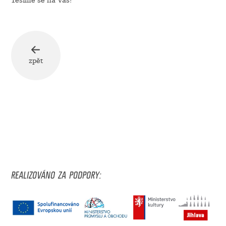
Těšíme se na Vás!
zpět
REALIZOVÁNO ZA PODPORY: