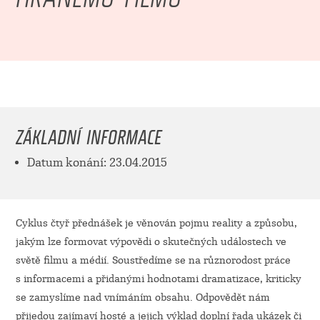
ZÁKLADNÍ INFORMACE
Datum konání: 23.04.2015
Cyklus čtyř přednášek je věnován pojmu reality a způsobu,
jakým lze formovat výpovědi o skutečných událostech ve
světě filmu a médií. Soustředíme se na různorodost práce
s informacemi a přidanými hodnotami dramatizace, kriticky
se zamyslíme nad vnímáním obsahu. Odpovědět nám
přijedou zajímaví hosté a jejich výklad doplní řada ukázek či