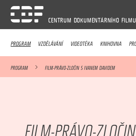
CENTRUM
DOKUMENTÁRNÍHO
FILM
PROGRAM
VZDĚLÁVÁNÍ
VIDEOTÉKA
KNIHOVNA
PR
PROGRAM
FILM-PRÁVO-ZLOČIN S IVANEM DAVIDEM
FILM-PRÁVO-ZLOČIN