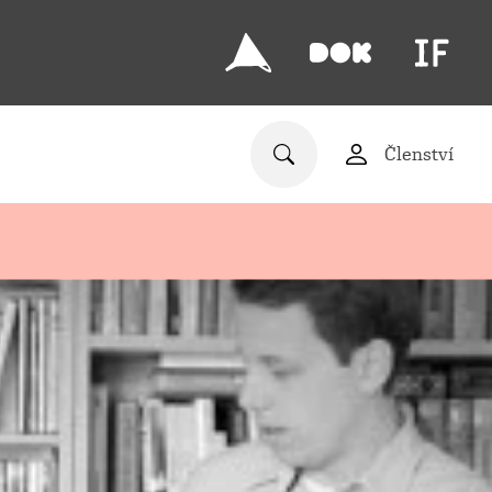
Členství