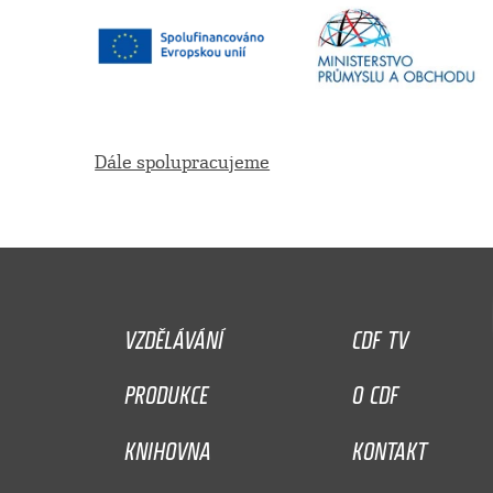
Dále spolupracujeme
VZDĚLÁVÁNÍ
CDF TV
PRODUKCE
O CDF
KNIHOVNA
KONTAKT