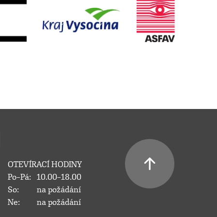
OTEVÍRACÍ HODINY
Po–Pá:
10.00–18.00
So:
na požádání
Ne:
na požádání