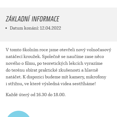
ZÁKLADNÍ INFORMACE
Datum konání: 12.04.2022
V tomto školním roce jsme otevřeli nový volnočasový
natáčecí kroužek. Společně se naučíme zase něco
nového o filmu, po teoretických lekcích vyrazíme
do terénu sbírat praktické zkušenosti a hlavně
natáčet. K dispozici budeme mít kamery, mikrofony
i střižnu, ve které výsledná videa sestříháme!
Každé úterý od 16.30 do 18.00.