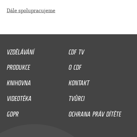
Dále spolupracujeme
VZDĚLÁVÁNÍ
CDF TV
PRODUKCE
O CDF
KNIHOVNA
KONTAKT
VIDEOTÉKA
TVŮRCI
GDPR
OCHRANA PRÁV DÍTĚTE