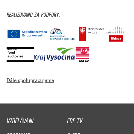
REALIZOVÁNO ZA PODPORY:
Dále spolupracujeme
VZDĚLÁVÁNÍ
CDF TV