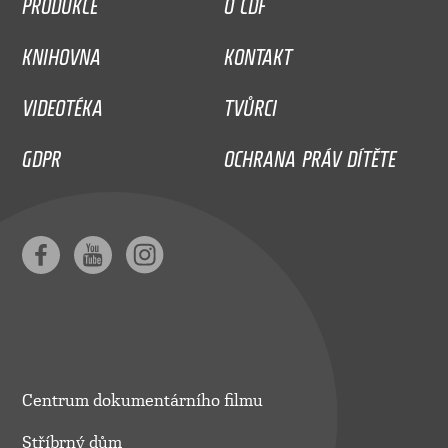
PRODUKCE
O CDF
KNIHOVNA
KONTAKT
VIDEOTÉKA
TVŮRCI
GDPR
OCHRANA PRÁV DÍTĚTE
Centrum dokumentárního filmu
Stříbrný dům