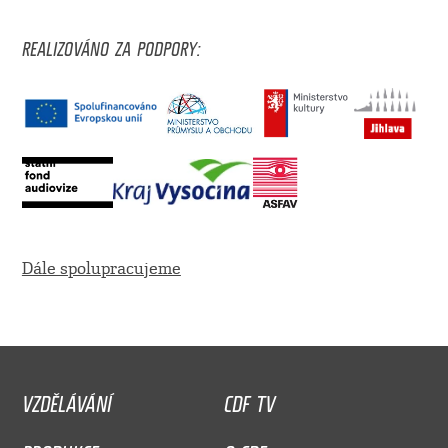
REALIZOVÁNO ZA PODPORY:
Dále spolupracujeme
VZDĚLÁVÁNÍ
CDF TV