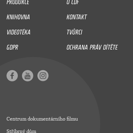
PRODUKCE
O CDF
KNIHOVNA
KONTAKT
VIDEOTÉKA
TVŮRCI
GDPR
OCHRANA PRÁV DÍTĚTE
Centrum dokumentárního filmu
Stříbrný dům