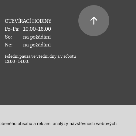
OTEVÍRACÍ HODINY
Po–Pá:
10.00–18.00
So:
na požádání
Ne:
na požádání
Polední pauza ve všední dny a v sobotu
13:00 - 14:00.
působeného obsahu a reklam, analýzy návštěvnosti webových