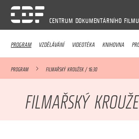
CENTRUM
DOKUMENTÁRNÍHO
FILM
PROGRAM
VZDĚLÁVÁNÍ
VIDEOTÉKA
KNIHOVNA
PR
PROGRAM
FILMAŘSKÝ KROUŽEK / 16:30
FILMAŘSKÝ KROUŽEK