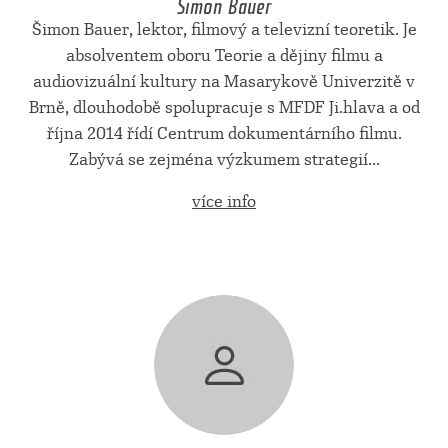
Šimon Bauer
Šimon Bauer, lektor, filmový a televizní teoretik. Je
absolventem oboru Teorie a dějiny filmu a
audiovizuální kultury na Masarykově Univerzitě v
Brně, dlouhodobě spolupracuje s MFDF Ji.hlava a od
října 2014 řídí Centrum dokumentárního filmu.
Zabývá se zejména výzkumem strategií...
více info