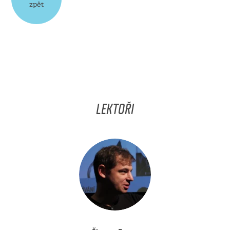
zpět
LEKTOŘI