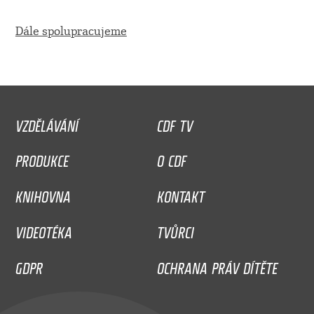
Dále spolupracujeme
VZDĚLÁVÁNÍ
CDF TV
PRODUKCE
O CDF
KNIHOVNA
KONTAKT
VIDEOTÉKA
TVŮRCI
GDPR
OCHRANA PRÁV DÍTĚTE