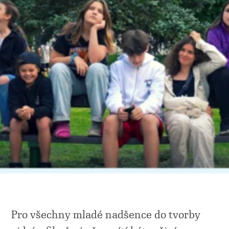
Pro všechny mladé nadšence do tvorby