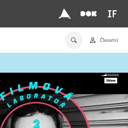
Členství