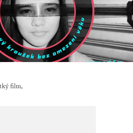
tký film,