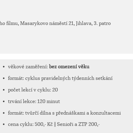
 filmu, Masarykovo náměstí 21, Jihlava, 3. patro
věkové zaměření:
bez omezení věku
formát: cyklus pravidelných týdenních setkání
počet lekcí v cyklu: 20
trvání lekce: 120 minut
formát: tvůrčí dílna s přednáškami a konzultacemi
cena cyklu: 500,- Kč || Senioři a ZTP 200,-