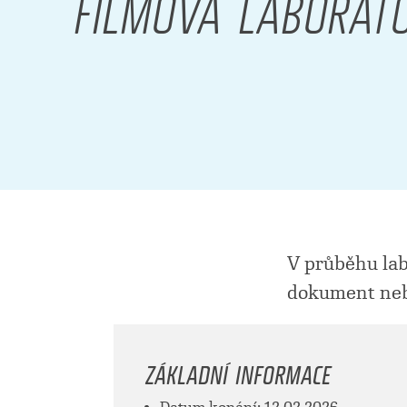
FILMOVÁ LABORAT
V průběhu labo
dokument neb
ZÁKLADNÍ INFORMACE