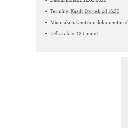
Datum konání: 12.02.2026
Termíny:
Každý čtvrtek od 16:30
Místo akce: Centrum dokumentárního
Délka akce: 120 minut