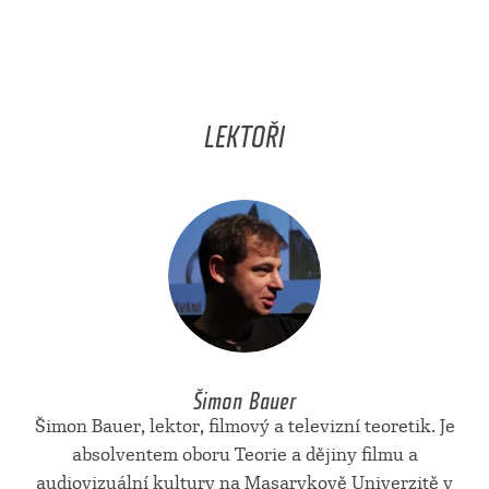
LEKTOŘI
Šimon Bauer
Šimon Bauer, lektor, filmový a televizní teoretik. Je
absolventem oboru Teorie a dějiny filmu a
audiovizuální kultury na Masarykově Univerzitě v