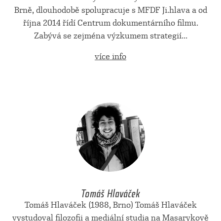
Brně, dlouhodobě spolupracuje s MFDF Ji.hlava a od
října 2014 řídí Centrum dokumentárního filmu.
Zabývá se zejména výzkumem strategií...
více info
Tomáš Hlaváček
Tomáš Hlaváček (1988, Brno) Tomáš Hlaváček
vystudoval filozofii a mediální studia na Masarykově