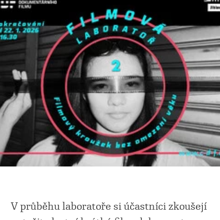
V průběhu laboratoře si účastníci zkoušejí