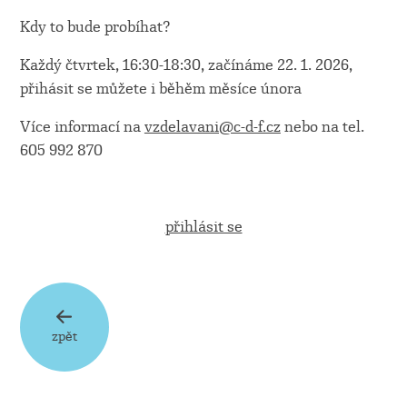
Kdy to bude probíhat?
Každý čtvrtek, 16:30-18:30, začínáme 22. 1. 2026,
přihásit se můžete i běhěm měsíce února
Více informací na
vzdelavani@c-d-f.cz
nebo na tel.
605 992 870
přihlásit se
zpět