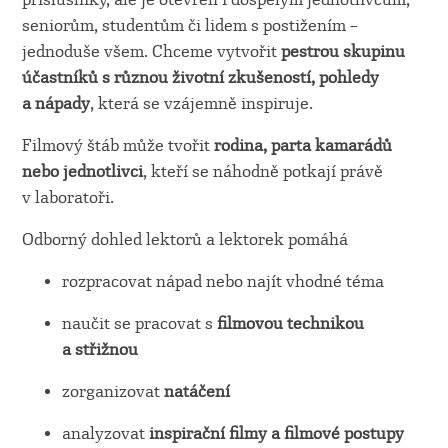
seniorům, studentům či lidem s postižením –
jednoduše všem. Chceme vytvořit
pestrou skupinu
účastníků s různou životní zkušeností, pohledy
a nápady
, která se vzájemně inspiruje.
Filmový štáb může tvořit
rodina, parta kamarádů
nebo jednotlivci
, kteří se náhodně potkají právě
v laboratoři.
Odborný dohled lektorů a lektorek pomáhá
rozpracovat nápad nebo najít vhodné téma
naučit se pracovat s
filmovou technikou
a střižnou
zorganizovat
natáčení
analyzovat
inspirační filmy a filmové postupy