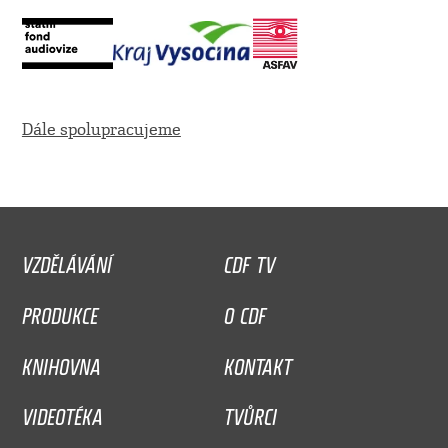
Dále spolupracujeme
VZDĚLÁVÁNÍ
CDF TV
PRODUKCE
O CDF
KNIHOVNA
KONTAKT
VIDEOTÉKA
TVŮRCI