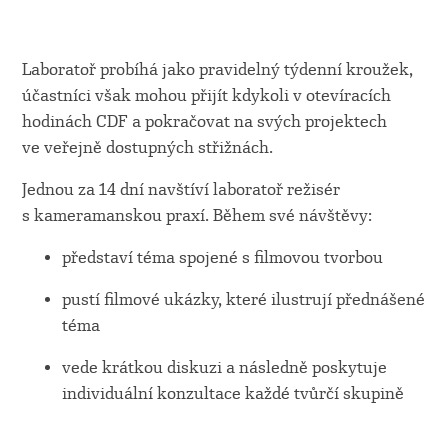
Laboratoř probíhá jako pravidelný týdenní kroužek,
účastníci však mohou přijít kdykoli v otevíracích
hodinách CDF a pokračovat na svých projektech
ve veřejně dostupných střižnách.
Jednou za 14 dní navštíví laboratoř režisér
s kameramanskou praxí. Během své návštěvy:
představí téma spojené s filmovou tvorbou
pustí filmové ukázky, které ilustrují přednášené
téma
vede krátkou diskuzi a následně poskytuje
individuální konzultace každé tvůrčí skupině