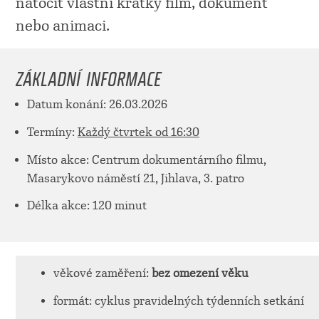
natočit vlastní krátký film, dokument
nebo animaci.
ZÁKLADNÍ INFORMACE
Datum konání: 26.03.2026
Termíny:
Každý čtvrtek od 16:30
Místo akce: Centrum dokumentárního filmu,
Masarykovo náměstí 21, Jihlava, 3. patro
Délka akce: 120 minut
věkové zaměření:
bez omezení věku
formát: cyklus pravidelných týdenních setkání