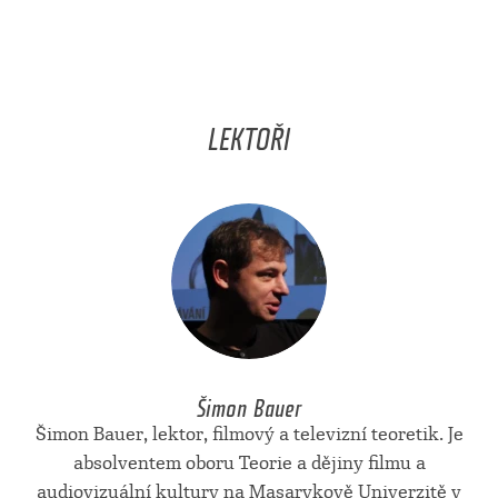
LEKTOŘI
Šimon Bauer
Šimon Bauer, lektor, filmový a televizní teoretik. Je
absolventem oboru Teorie a dějiny filmu a
audiovizuální kultury na Masarykově Univerzitě v