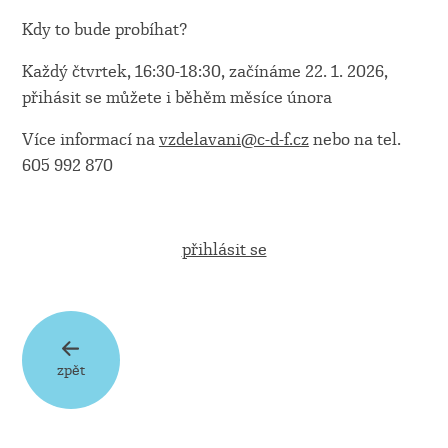
Kdy to bude probíhat?
Každý čtvrtek, 16:30-18:30, začínáme 22. 1. 2026,
přihásit se můžete i běhěm měsíce února
Více informací na
vzdelavani@c-d-f.cz
nebo na tel.
605 992 870
přihlásit se
zpět