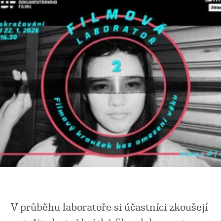
V průběhu laboratoře si účastníci zkoušejí