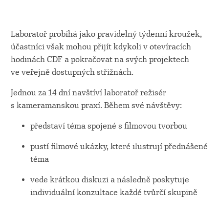
Laboratoř probíhá jako pravidelný týdenní kroužek,
účastníci však mohou přijít kdykoli v otevíracích
hodinách CDF a pokračovat na svých projektech
ve veřejně dostupných střižnách.
Jednou za 14 dní navštíví laboratoř režisér
s kameramanskou praxí. Během své návštěvy:
představí téma spojené s filmovou tvorbou
pustí filmové ukázky, které ilustrují přednášené
téma
vede krátkou diskuzi a následně poskytuje
individuální konzultace každé tvůrčí skupině