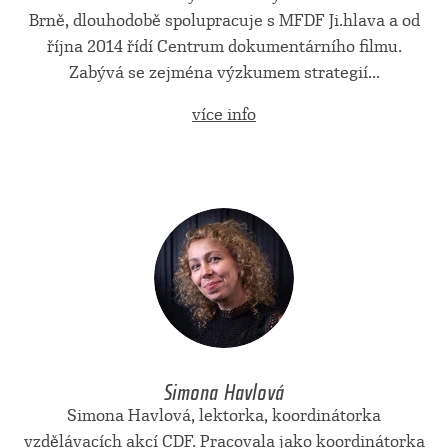
Brně, dlouhodobě spolupracuje s MFDF Ji.hlava a od
října 2014 řídí Centrum dokumentárního filmu.
Zabývá se zejména výzkumem strategií...
více info
Simona Havlová
Simona Havlová, lektorka, koordinátorka
vzdělávacích akcí CDF. Pracovala jako koordinátorka