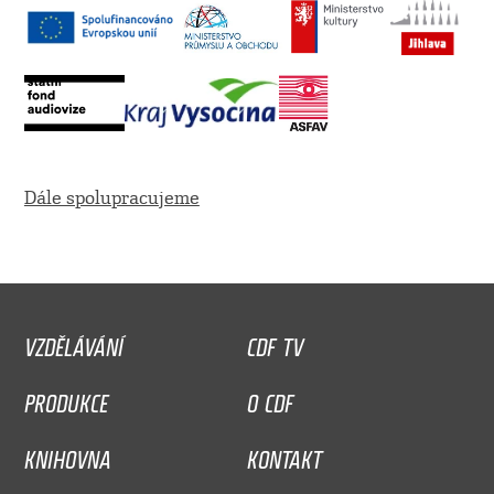
Dále spolupracujeme
VZDĚLÁVÁNÍ
CDF TV
PRODUKCE
O CDF
KNIHOVNA
KONTAKT