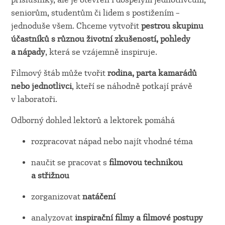
seniorům, studentům či lidem s postižením –
jednoduše všem. Chceme vytvořit
pestrou skupinu
účastníků s různou životní zkušeností, pohledy
a nápady
, která se vzájemně inspiruje.
Filmový štáb může tvořit
rodina, parta kamarádů
nebo jednotlivci
, kteří se náhodně potkají právě
v laboratoři.
Odborný dohled lektorů a lektorek pomáhá
rozpracovat nápad nebo najít vhodné téma
naučit se pracovat s
filmovou technikou
a střižnou
zorganizovat
natáčení
analyzovat
inspirační filmy a filmové postupy