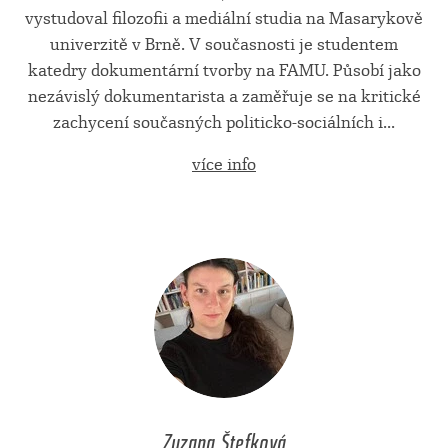
vystudoval filozofii a mediální studia na Masarykově
univerzitě v Brně. V současnosti je studentem
katedry dokumentární tvorby na FAMU. Působí jako
nezávislý dokumentarista a zaměřuje se na kritické
zachycení současných politicko-sociálních i...
více info
Zuzana Štefková