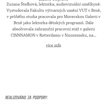
Zuzana Štefková, lektorka, audiovizuální umělkyně.
Vystudovala Fakultu výtvarných umění VUT v Brně,
v průběhu studia pracovala pro Moravskou Galerii v
Brně jako lektorka dětských programů. Dále
absolvovala zahraniční pracovní stáž v galerii
CINNNAMON v Rotterdamu v Nizozemsku, na...
více info
REALIZOVÁNO ZA PODPORY: