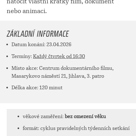
natočit vlastní krátký film, dokument
nebo animaci.
ZÁKLADNÍ INFORMACE
Datum konání: 23.04.2026
Termíny:
Každý čtvrtek od 16:30
Místo akce: Centrum dokumentárního filmu,
Masarykovo náměstí 21, Jihlava, 3. patro
Délka akce: 120 minut
věkové zaměření:
bez omezení věku
formát: cyklus pravidelných týdenních setkání