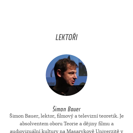
LEKTOŘI
Šimon Bauer
Šimon Bauer, lektor, filmový a televizní teoretik. Je
absolventem oboru Teorie a dějiny filmu a
audiovizuální kultury na Masarykově Univerzitě v