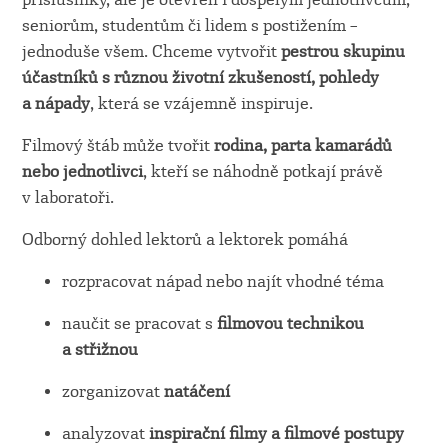
seniorům, studentům či lidem s postižením –
jednoduše všem. Chceme vytvořit
pestrou skupinu
účastníků s různou životní zkušeností, pohledy
a nápady
, která se vzájemně inspiruje.
Filmový štáb může tvořit
rodina, parta kamarádů
nebo jednotlivci
, kteří se náhodně potkají právě
v laboratoři.
Odborný dohled lektorů a lektorek pomáhá
rozpracovat nápad nebo najít vhodné téma
naučit se pracovat s
filmovou technikou
a střižnou
zorganizovat
natáčení
analyzovat
inspirační filmy a filmové postupy