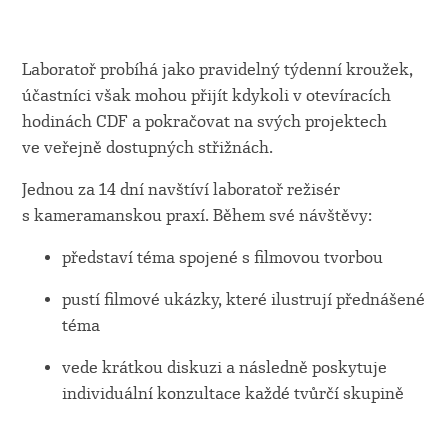
Laboratoř probíhá jako pravidelný týdenní kroužek,
účastníci však mohou přijít kdykoli v otevíracích
hodinách CDF a pokračovat na svých projektech
ve veřejně dostupných střižnách.
Jednou za 14 dní navštíví laboratoř režisér
s kameramanskou praxí. Během své návštěvy:
představí téma spojené s filmovou tvorbou
pustí filmové ukázky, které ilustrují přednášené
téma
vede krátkou diskuzi a následně poskytuje
individuální konzultace každé tvůrčí skupině