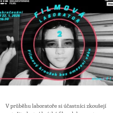
V průběhu laboratoře si účastníci zkoušejí