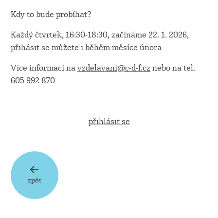
Kdy to bude probíhat?
Každý čtvrtek, 16:30-18:30, začínáme 22. 1. 2026,
přihásit se můžete i běhěm měsíce února
Více informací na
vzdelavani@c-d-f.cz
nebo na tel.
605 992 870
přihlásit se
zpět