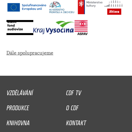
Dále spolupracujeme
VZDĚLÁVÁNÍ
CDF TV
PRODUKCE
O CDF
KNIHOVNA
KONTAKT