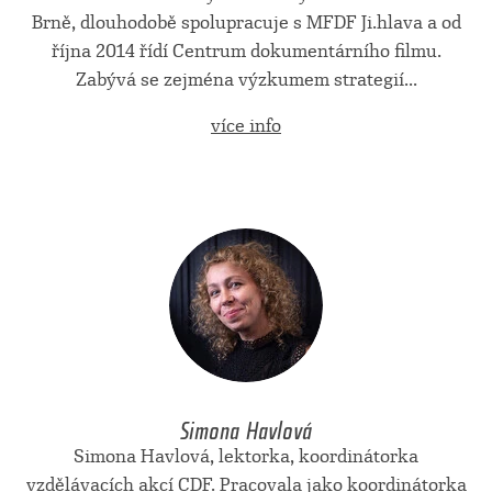
Brně, dlouhodobě spolupracuje s MFDF Ji.hlava a od
října 2014 řídí Centrum dokumentárního filmu.
Zabývá se zejména výzkumem strategií...
více info
Simona Havlová
Simona Havlová, lektorka, koordinátorka
vzdělávacích akcí CDF. Pracovala jako koordinátorka