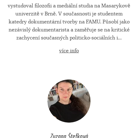
vystudoval filozofii a mediální studia na Masarykově
univerzitě v Brně. V současnosti je studentem
katedry dokumentární tvorby na FAMU. Působí jako
nezávislý dokumentarista a zaměřuje se na kritické
zachycení současných politicko-sociálních i...
více info
Zuzana Štefková