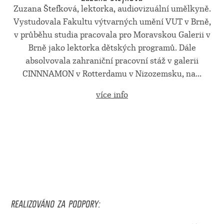
Zuzana Štefková, lektorka, audiovizuální umělkyně.
Vystudovala Fakultu výtvarných umění VUT v Brně,
v průběhu studia pracovala pro Moravskou Galerii v
Brně jako lektorka dětských programů. Dále
absolvovala zahraniční pracovní stáž v galerii
CINNNAMON v Rotterdamu v Nizozemsku, na...
více info
REALIZOVÁNO ZA PODPORY: