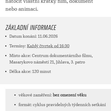
natočit vlastní krátký film, dokument
nebo animaci.
ZÁKLADNÍ INFORMACE
Datum konání: 11.06.2026
Termíny:
Každý čtvrtek od 16:30
Místo akce: Centrum dokumentárního filmu,
Masarykovo náměstí 21, Jihlava, 3. patro
Délka akce: 120 minut
věkové zaměření:
bez omezení věku
formát: cyklus pravidelných týdenních setkání