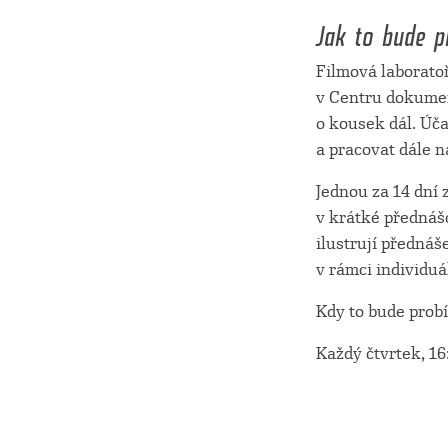
Jak to bude p
Filmová laborato
v Centru dokumen
o kousek dál. Úč
a pracovat dále 
Jednou za 14 dní
v krátké přednášc
ilustrují přednáš
v rámci individuá
Kdy to bude prob
Každý čtvrtek, 16