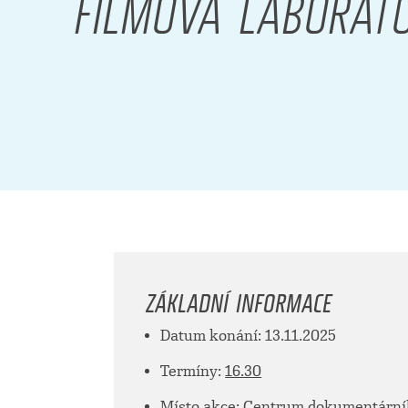
FILMOVÁ LABORAT
ZÁKLADNÍ INFORMACE
Datum konání: 13.11.2025
Termíny:
16.30
Místo akce: Centrum dokumentárního