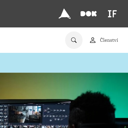
Členství