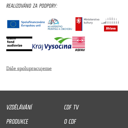
REALIZOVÁNO ZA PODPORY:
Dále spolupracujeme
VZDĚLÁVÁNÍ
CDF TV
PRODUKCE
O CDF