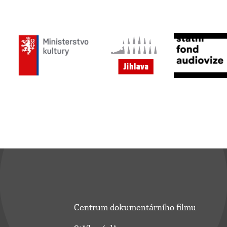
Centrum dokumentárního filmu