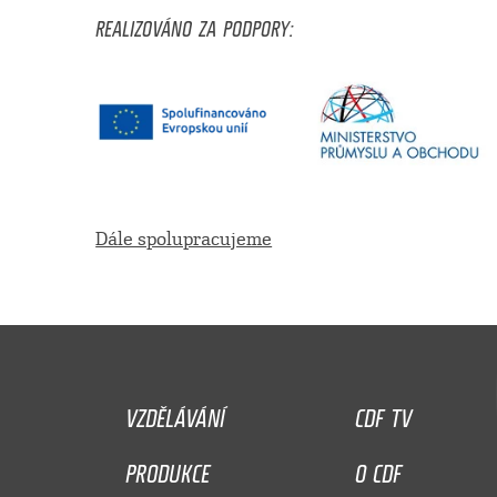
REALIZOVÁNO ZA PODPORY:
Dále spolupracujeme
VZDĚLÁVÁNÍ
CDF TV
PRODUKCE
O CDF