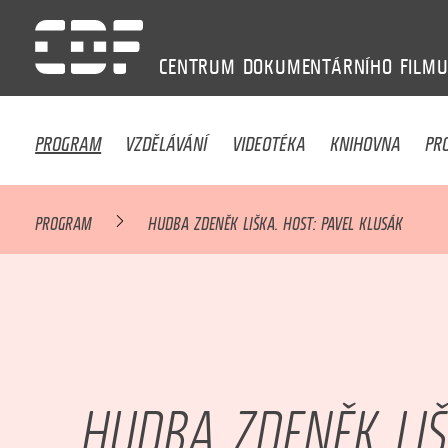
CENTRUM
DOKUMENTÁRNÍHO
FILM
PROGRAM
VZDĚLÁVÁNÍ
VIDEOTÉKA
KNIHOVNA
PR
PROGRAM
HUDBA ZDENĚK LIŠKA. HOST: PAVEL KLUSÁK
HUDBA ZDENĚK LIŠ