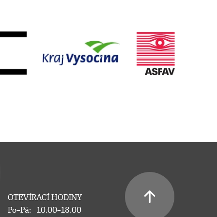
OTEVÍRACÍ HODINY
Po–Pá:
10.00–18.00