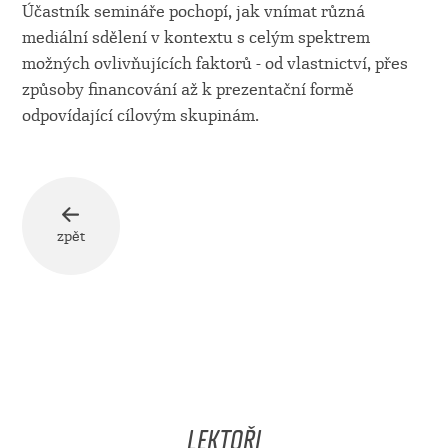
Účastník semináře pochopí, jak vnímat různá
mediální sdělení v kontextu s celým spektrem
možných ovlivňujících faktorů - od vlastnictví, přes
způsoby financování až k prezentační formě
odpovídající cílovým skupinám.
zpět
LEKTOŘI