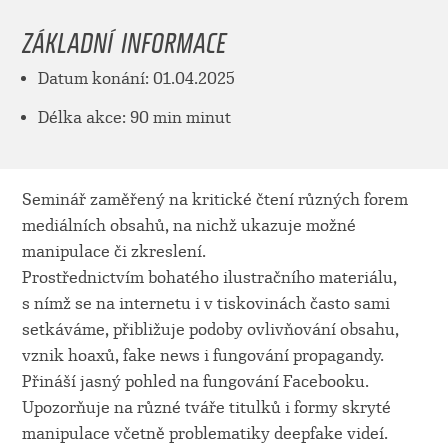
ZÁKLADNÍ INFORMACE
Datum konání: 01.04.2025
Délka akce: 90 min minut
Seminář zaměřený na kritické čtení různých forem
mediálních obsahů, na nichž ukazuje možné
manipulace či zkreslení.
Prostřednictvím bohatého ilustračního materiálu,
s nímž se na internetu i v tiskovinách často sami
setkáváme, přibližuje podoby ovlivňování obsahu,
vznik hoaxů, fake news i fungování propagandy.
Přináší jasný pohled na fungování Facebooku.
Upozorňuje na různé tváře titulků i formy skryté
manipulace včetně problematiky deepfake videí.