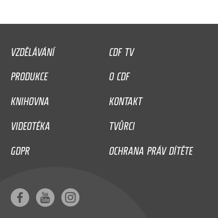
VZDĚLÁVÁNÍ
CDF TV
PRODUKCE
O CDF
KNIHOVNA
KONTAKT
VIDEOTÉKA
TVŮRCI
GDPR
OCHRANA PRÁV DÍTĚTE