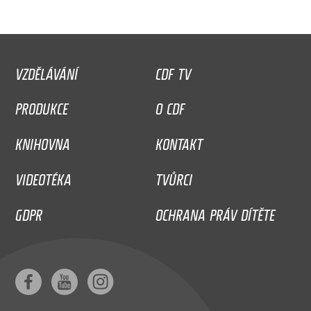
VZDĚLÁVÁNÍ
CDF TV
PRODUKCE
O CDF
KNIHOVNA
KONTAKT
VIDEOTÉKA
TVŮRCI
GDPR
OCHRANA PRÁV DÍTĚTE