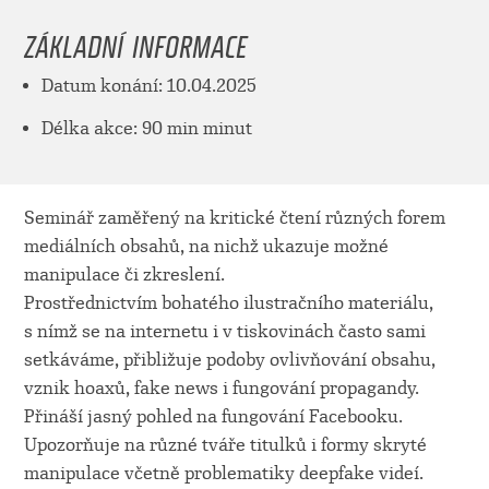
ZÁKLADNÍ INFORMACE
Datum konání: 10.04.2025
Délka akce: 90 min minut
Seminář zaměřený na kritické čtení různých forem
mediálních obsahů, na nichž ukazuje možné
manipulace či zkreslení.
Prostřednictvím bohatého ilustračního materiálu,
s nímž se na internetu i v tiskovinách často sami
setkáváme, přibližuje podoby ovlivňování obsahu,
vznik hoaxů, fake news i fungování propagandy.
Přináší jasný pohled na fungování Facebooku.
Upozorňuje na různé tváře titulků i formy skryté
manipulace včetně problematiky deepfake videí.