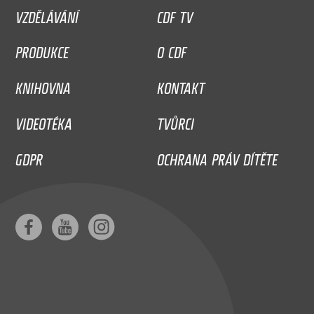
VZDĚLÁVÁNÍ
CDF TV
PRODUKCE
O CDF
KNIHOVNA
KONTAKT
VIDEOTÉKA
TVŮRCI
GDPR
OCHRANA PRÁV DÍTĚTE