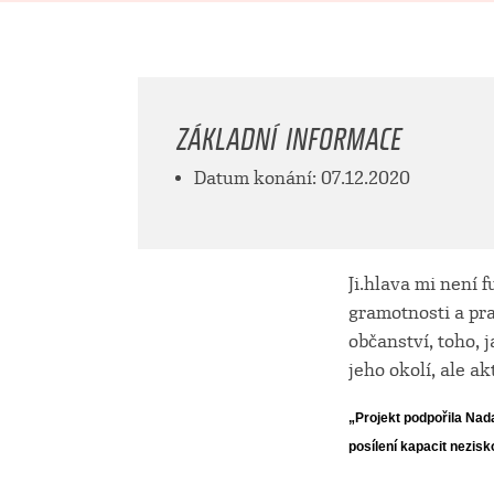
ZÁKLADNÍ INFORMACE
Datum konání: 07.12.2020
Ji.hlava mi není 
gramotnosti a pr
občanství, toho,
jeho okolí, ale ak
„
Projekt podpořila Nad
posílení kapacit nezis