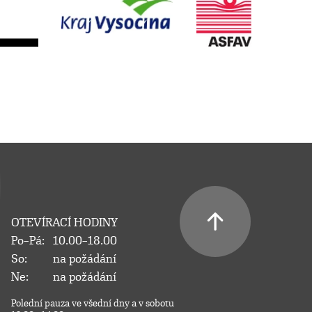
OTEVÍRACÍ HODINY
Po–Pá:
10.00–18.00
So:
na požádání
Ne:
na požádání
Polední pauza ve všední dny a v sobotu