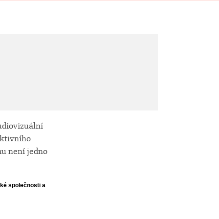
udiovizuální
ktivního
mu není jedno
ké společnosti a