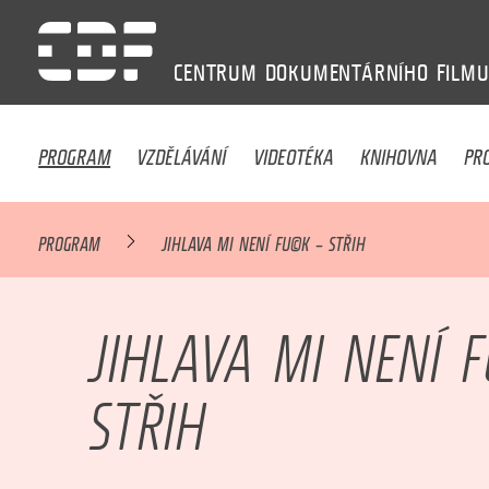
CENTRUM
DOKUMENTÁRNÍHO
FILM
PROGRAM
VZDĚLÁVÁNÍ
VIDEOTÉKA
KNIHOVNA
PR
PROGRAM
JIHLAVA MI NENÍ FU©K – STŘIH
JIHLAVA MI NENÍ 
STŘIH