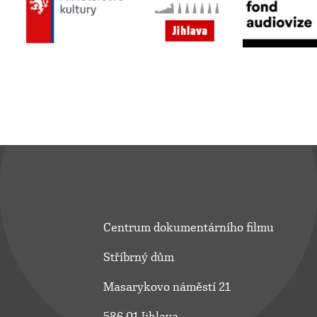
Centrum dokumentárního filmu
Stříbrný dům
Masarykovo náměstí 21
586 01 Jihlava