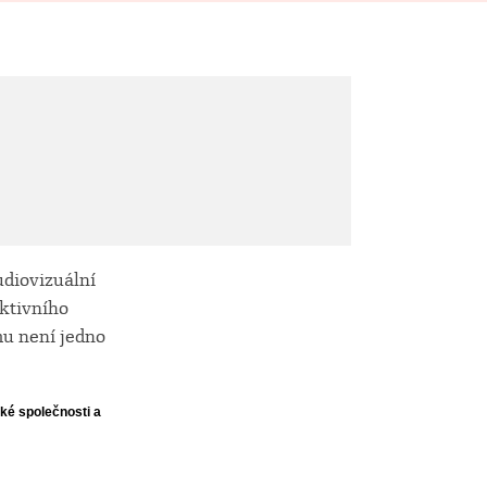
udiovizuální
ktivního
mu není jedno
ké společnosti a