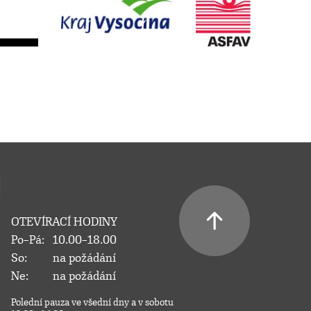
OTEVÍRACÍ HODINY
Po–Pá:
10.00–18.00
So:
na požádání
Ne:
na požádání
Polední pauza ve všední dny a v sobotu