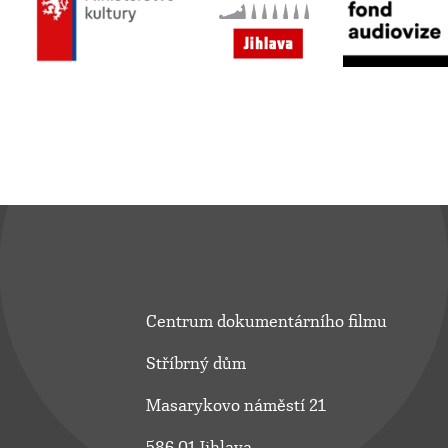
Centrum dokumentárního filmu
Stříbrný dům
Masarykovo náměstí 21
586 01 Jihlava