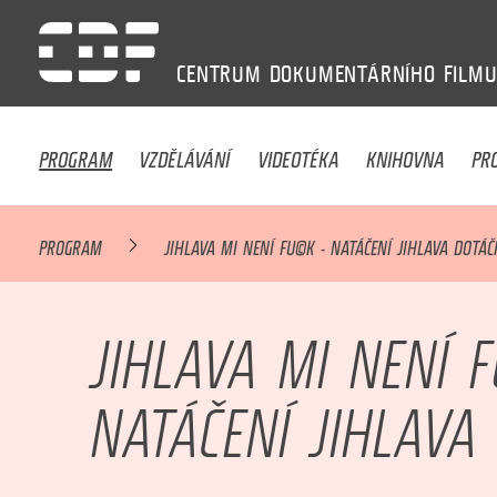
CENTRUM
DOKUMENTÁRNÍHO
FILM
PROGRAM
VZDĚLÁVÁNÍ
VIDEOTÉKA
KNIHOVNA
PR
PROGRAM
JIHLAVA MI NENÍ FU©K - NATÁČENÍ JIHLAVA DOTÁČ
JIHLAVA MI NENÍ 
NATÁČENÍ JIHLAVA