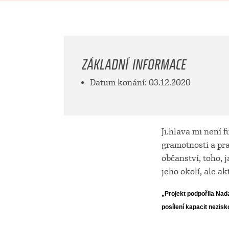
ZÁKLADNÍ INFORMACE
Datum konání: 03.12.2020
Ji.hlava mi není 
gramotnosti a pr
občanství, toho,
jeho okolí, ale ak
„
Projekt podpořila Nad
posílení kapacit nezis