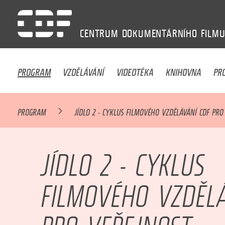
CENTRUM
DOKUMENTÁRNÍHO
FILM
PROGRAM
VZDĚLÁVÁNÍ
VIDEOTÉKA
KNIHOVNA
PR
PROGRAM
JÍDLO 2 - CYKLUS FILMOVÉHO VZDĚLÁVÁNÍ CDF PRO
JÍDLO 2 - CYKLUS
FILMOVÉHO VZDĚLÁ
PRO VEŘEJNOST