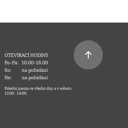
OTEVÍRACÍ HODINY
Po–Pá:
10.00–18.00
So:
na požádání
Ne:
na požádání
Polední pauza ve všední dny a v sobotu
13:00 - 14:00.