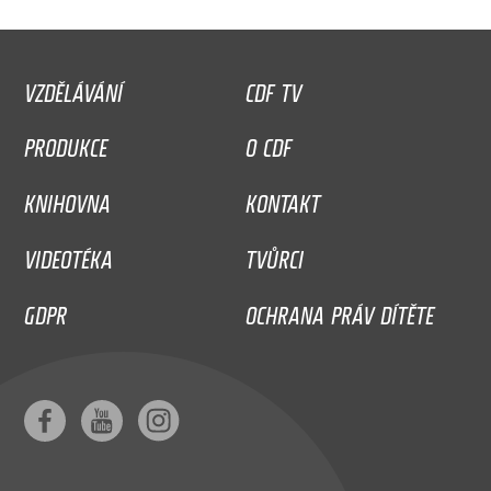
VZDĚLÁVÁNÍ
CDF TV
PRODUKCE
O CDF
KNIHOVNA
KONTAKT
VIDEOTÉKA
TVŮRCI
GDPR
OCHRANA PRÁV DÍTĚTE