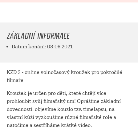
ZÁKLADNÍ INFORMACE
Datum konání: 08.06.2021
KZD 2 - online volnočasový kroužek pro pokročilé
filmaře
Kroužek je určen pro děti, které chtějí více
prohloubit svůj filmařský um! Oprášíme základní
dovednosti, objevíme kouzlo tzv. timelapsu, na
vlastní kůži vyzkoušíme různé filmařské role a
natočíme a sestříháme krátké video.