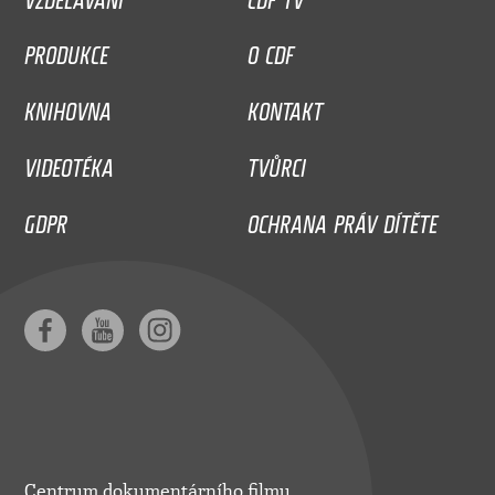
PRODUKCE
O CDF
KNIHOVNA
KONTAKT
VIDEOTÉKA
TVŮRCI
GDPR
OCHRANA PRÁV DÍTĚTE
Centrum dokumentárního filmu