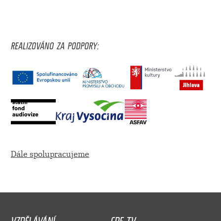
REALIZOVÁNO ZA PODPORY:
Dále spolupracujeme
VZDĚLÁVÁNÍ
CDF TV