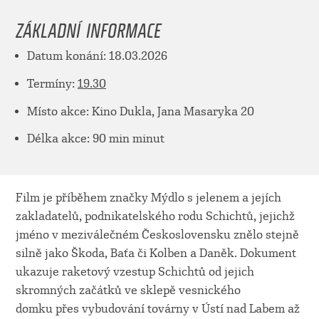
ZÁKLADNÍ INFORMACE
Datum konání: 18.03.2026
Termíny:
19.30
Místo akce: Kino Dukla, Jana Masaryka 20
Délka akce: 90 min minut
Film je příběhem značky Mýdlo s jelenem a jejích
zakladatelů, podnikatelského rodu Schichtů, jejichž
jméno v meziválečném Československu znělo stejně
silně jako Škoda, Baťa či Kolben a Daněk. Dokument
ukazuje raketový vzestup Schichtů od jejich
skromných začátků ve sklepě vesnického
domku přes vybudování továrny v Ústí nad Labem až