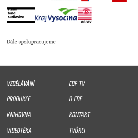
Dále spolupracujeme
VZDĚLÁVÁNÍ
CDF TV
PRODUKCE
O CDF
KNIHOVNA
KONTAKT
VIDEOTÉKA
TVŮRCI