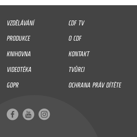
VZDĚLÁVÁNÍ
CDF TV
PRODUKCE
O CDF
KNIHOVNA
KONTAKT
VIDEOTÉKA
TVŮRCI
GDPR
OCHRANA PRÁV DÍTĚTE