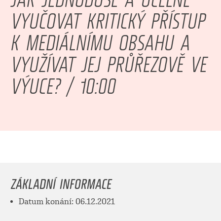
VYUČOVAT KRITICKÝ PŘÍSTUP
K MEDIÁLNÍMU OBSAHU A
VYUŽÍVAT JEJ PRŮŘEZOVĚ VE
VÝUCE? / 10:00
ZÁKLADNÍ INFORMACE
Datum konání: 06.12.2021