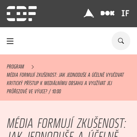
PROGRAM
MÉDIA FORMUJÍ ZKUŠENOST: JAK JEDNODUŠE A ÚČELNĚ VYUČOVAT
KRITICKÝ PŘÍSTUP K MEDIÁLNÍMU OBSAHU A VYUŽÍVAT JEJ
PRŮŘEZOVĚ VE VÝUCE? / 10:00
MÉDIA FORMUJÍ ZKUŠENOST:
JAK JEDNODUŠE A ÚČELNĚ