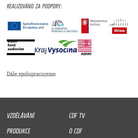
REALIZOVÁNO ZA PODPORY:
Dále spolupracujeme
VZDĚLÁVÁNÍ
CDF TV
PRODUKCE
O CDF