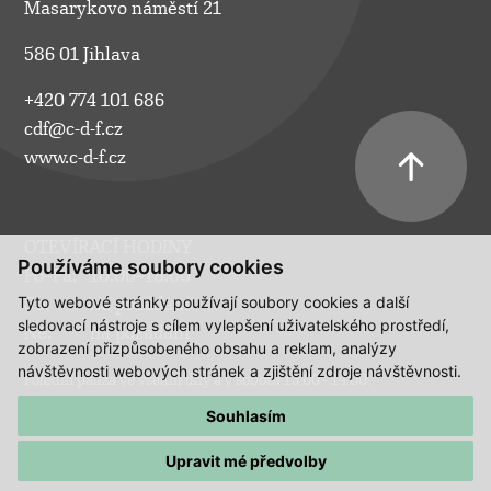
Masarykovo náměstí 21
586 01 Jihlava
+420 774 101 686
cdf@c-d-f.cz
www.c-d-f.cz
OTEVÍRACÍ HODINY
Používáme soubory cookies
Po–Pá:
10.00–18.00
Tyto webové stránky používají soubory cookies a další
So:
na požádání
sledovací nástroje s cílem vylepšení uživatelského prostředí,
Ne:
na požádání
zobrazení přizpůsobeného obsahu a reklam, analýzy
návštěvnosti webových stránek a zjištění zdroje návštěvnosti.
Polední pauza ve všední dny a v sobotu 13:00 - 14:00.
Souhlasím
Upravit mé předvolby