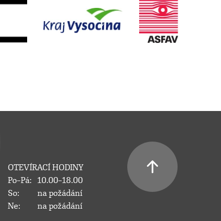
OTEVÍRACÍ HODINY
Po–Pá:
10.00–18.00
So:
na požádání
Ne:
na požádání