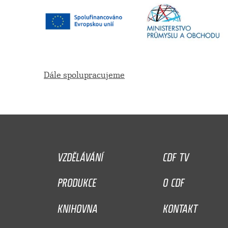
Dále spolupracujeme
VZDĚLÁVÁNÍ
CDF TV
PRODUKCE
O CDF
KNIHOVNA
KONTAKT