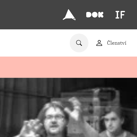
Členství