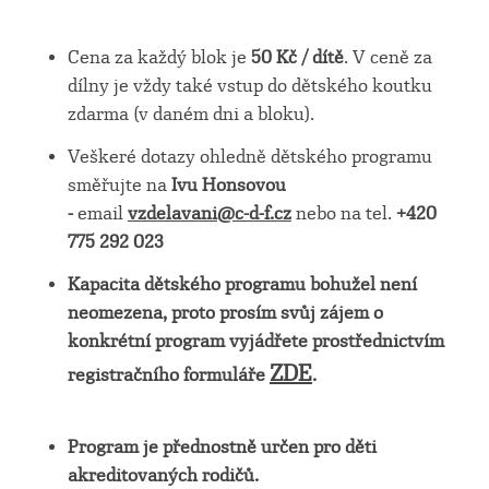
Cena za každý blok je
50 Kč / dítě
. V ceně za
dílny je vždy také vstup do dětského koutku
zdarma (v daném dni a bloku).
Veškeré dotazy ohledně dětského programu
směřujte na
Ivu Honsovou
-
email
vzdelavani@c-d-f.cz
nebo na tel.
+420
775 292 023
Kapacita dětského programu bohužel není
neomezena, proto prosím svůj zájem o
konkrétní program vyjádřete prostřednictvím
ZDE
registračního formuláře
.
Program je přednostně určen pro děti
akreditovaných rodičů.