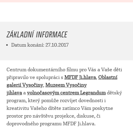
ZÁKLADNÍ INFORMACE
Datum konání: 27.10.2017
Centrum dokumentárního filmu pro Vás a Vaše děti
připravilo ve spolupráci s
MFDF Ji.hlava
,
Oblastní
galerií Vysočiny
,
Muzeem Vysočiny
jihlava
a
volnočasovým centrem Legrandum
dětský
program, který pomůže rozvíjet dovednosti i
kreativitu Vašeho dítěte zatímco Vám poskytne
prostor pro návštěvu projekce, diskuse, či
doprovodného programu MFDF Ji.hlava.