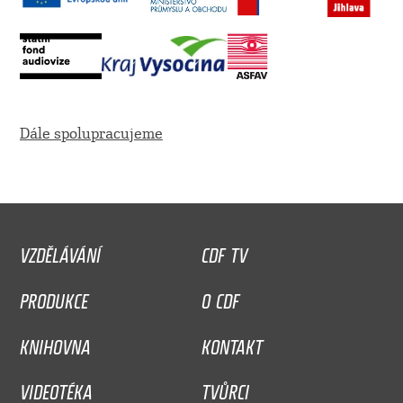
Dále spolupracujeme
VZDĚLÁVÁNÍ
CDF TV
PRODUKCE
O CDF
KNIHOVNA
KONTAKT
VIDEOTÉKA
TVŮRCI