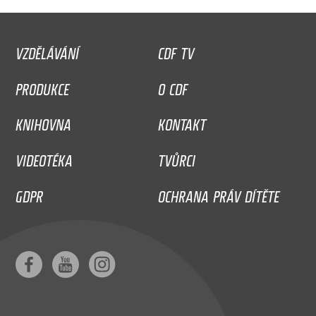
VZDĚLÁVÁNÍ
CDF TV
PRODUKCE
O CDF
KNIHOVNA
KONTAKT
VIDEOTÉKA
TVŮRCI
GDPR
OCHRANA PRÁV DÍTĚTE