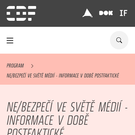
PROGRAM
NE/BEZPEČÍ VE SVĚTĚ MÉDIÍ - INFORMACE V DOBĚ POSTFAKTICKÉ
NE/BEZPEČÍ VE SVĚTĚ MÉDIÍ -
INFORMACE V DOBĚ
POSTFAKTICKÉ