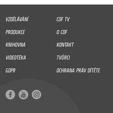
VZDĚLÁVÁNÍ
CDF TV
PRODUKCE
O CDF
KNIHOVNA
KONTAKT
VIDEOTÉKA
TVŮRCI
GDPR
OCHRANA PRÁV DÍTĚTE