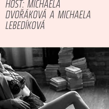
HOST: MICHAELA
DVOŘÁKOVÁ A MICHAELA
LEBEDÍKOVÁ