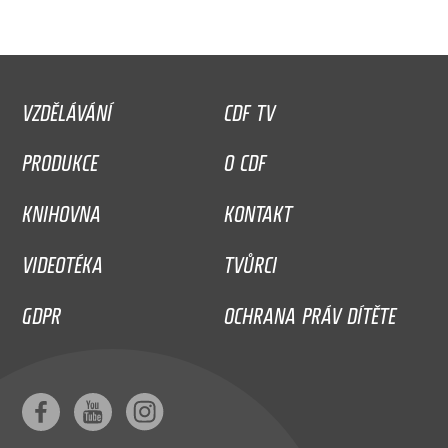
VZDĚLÁVÁNÍ
CDF TV
PRODUKCE
O CDF
KNIHOVNA
KONTAKT
VIDEOTÉKA
TVŮRCI
GDPR
OCHRANA PRÁV DÍTĚTE