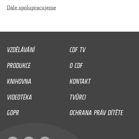
Dále spolupracujeme
VZDĚLÁVÁNÍ
CDF TV
PRODUKCE
O CDF
KNIHOVNA
KONTAKT
VIDEOTÉKA
TVŮRCI
GDPR
OCHRANA PRÁV DÍTĚTE