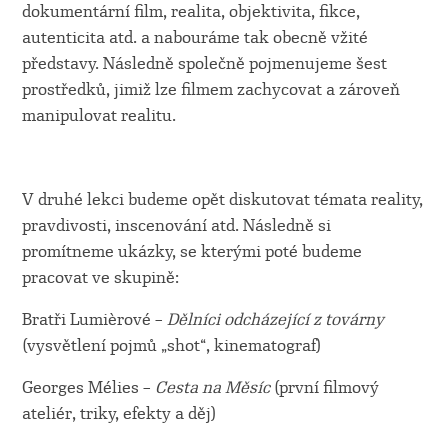
dokumentární film, realita, objektivita, fikce,
autenticita atd. a nabouráme tak obecně vžité
představy. Následně společně pojmenujeme šest
prostředků, jimiž lze filmem zachycovat a zároveň
manipulovat realitu.
V druhé lekci budeme opět diskutovat témata reality,
pravdivosti, inscenování atd. Následně si
promítneme ukázky, se kterými poté budeme
pracovat ve skupině:
Bratři Lumièrové –
Dělníci odcházející z továrny
(vysvětlení pojmů „shot“, kinematograf)
Georges Mélies –
Cesta na Měsíc
(první filmový
ateliér, triky, efekty a děj)