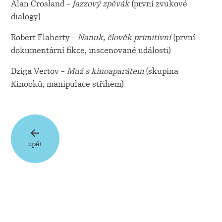
Alan Crosland –
Jazzový zpěvák
(první zvukové
dialogy)
Robert Flaherty –
Nanuk, člověk primitivní
(první
dokumentární fikce, inscenované události)
Dziga Vertov –
Muž s kinoaparátem
(skupina
Kinooků, manipulace střihem)
zpět