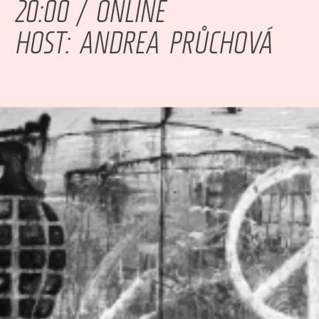
20:00 / ONLINE
HOST: ANDREA PRŮCHOVÁ