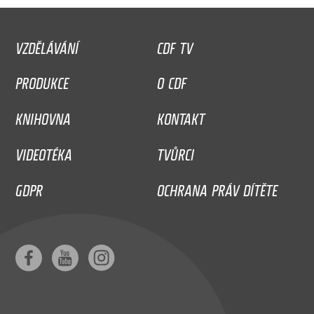
VZDĚLÁVÁNÍ
CDF TV
PRODUKCE
O CDF
KNIHOVNA
KONTAKT
VIDEOTÉKA
TVŮRCI
GDPR
OCHRANA PRÁV DÍTĚTE