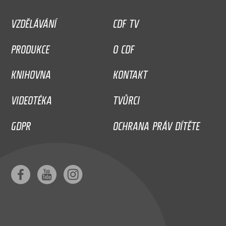
VZDĚLÁVÁNÍ
CDF TV
PRODUKCE
O CDF
KNIHOVNA
KONTAKT
VIDEOTÉKA
TVŮRCI
GDPR
OCHRANA PRÁV DÍTĚTE