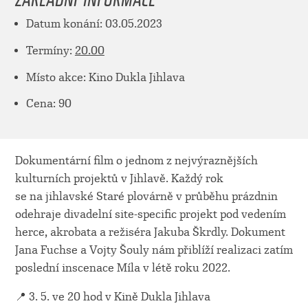
Datum konání: 03.05.2023
Termíny:
20.00
Místo akce: Kino Dukla Jihlava
Cena: 90
Dokumentární film o jednom z nejvýraznějších
kulturních projektů v Jihlavě. Každý rok
se na jihlavské Staré plovárně v průběhu prázdnin
odehraje divadelní site-specific projekt pod vedením
herce, akrobata a režiséra Jakuba Škrdly. Dokument
Jana Fuchse a Vojty Šouly nám přiblíží realizaci zatím
poslední inscenace Míla v létě roku 2022.
📍 3. 5. ve 20 hod v Kině Dukla Jihlava