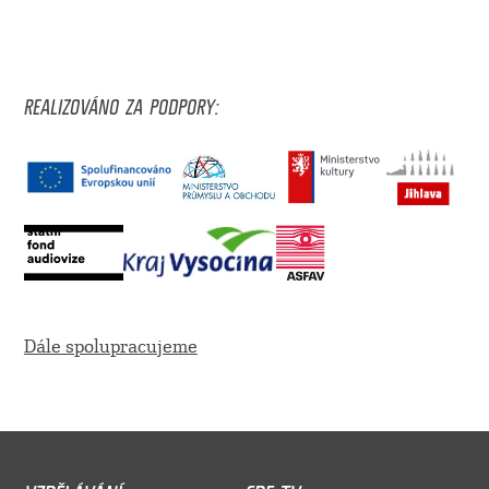
REALIZOVÁNO ZA PODPORY:
Dále spolupracujeme
VZDĚLÁVÁNÍ
CDF TV