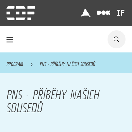
PROGRAM
PNS - PŘÍBĚHY NAŠICH SOUSEDŮ
PNS - PŘÍBĚHY NAŠICH
SOUSEDŮ