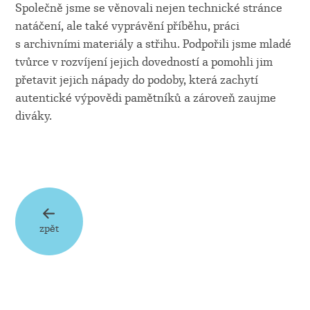
Společně jsme se věnovali nejen technické stránce
natáčení, ale také vyprávění příběhu, práci
s archivními materiály a střihu. Podpořili jsme mladé
tvůrce v rozvíjení jejich dovedností a pomohli jim
přetavit jejich nápady do podoby, která zachytí
autentické výpovědi pamětníků a zároveň zaujme
diváky.
zpět