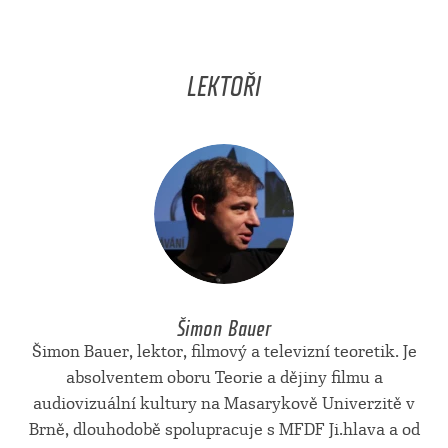
LEKTOŘI
Šimon Bauer
Šimon Bauer, lektor, filmový a televizní teoretik. Je
absolventem oboru Teorie a dějiny filmu a
audiovizuální kultury na Masarykově Univerzitě v
Brně, dlouhodobě spolupracuje s MFDF Ji.hlava a od