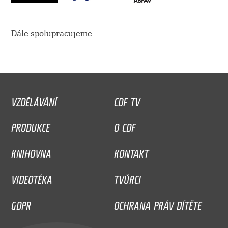
Dále spolupracujeme
VZDĚLÁVÁNÍ
CDF TV
PRODUKCE
O CDF
KNIHOVNA
KONTAKT
VIDEOTÉKA
TVŮRCI
GDPR
OCHRANA PRÁV DÍTĚTE