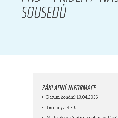
SOUSEDŮ
ZÁKLADNÍ INFORMACE
Datum konání: 13.04.2026
Termíny:
14 -16
Místo akce: Centrum dokumentárního