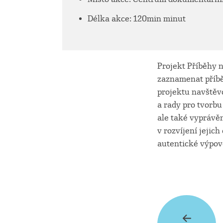
Délka akce: 120min minut
Projekt Příběhy 
zaznamenat příběh
projektu navštěv
a rady pro tvorbu
ale také vyprávěn
v rozvíjení jejic
autentické výpov