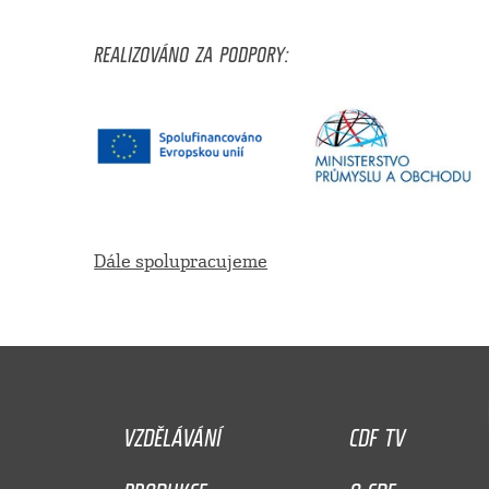
REALIZOVÁNO ZA PODPORY:
Dále spolupracujeme
VZDĚLÁVÁNÍ
CDF TV
PRODUKCE
O CDF