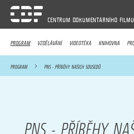
CENTRUM
DOKUMENTÁRNÍHO
FILM
PROGRAM
VZDĚLÁVÁNÍ
VIDEOTÉKA
KNIHOVNA
PR
PROGRAM
PNS - PŘÍBĚHY NAŠICH SOUSEDŮ
PNS - PŘÍBĚHY NA