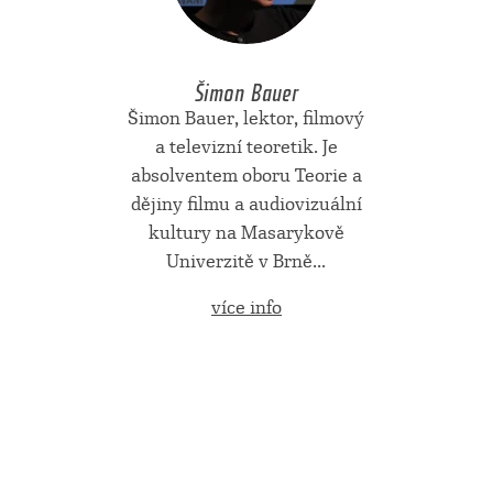
Šimon Bauer
Šimon Bauer, lektor, filmový
a televizní teoretik. Je
absolventem oboru Teorie a
dějiny filmu a audiovizuální
kultury na Masarykově
Univerzitě v Brně...
více info