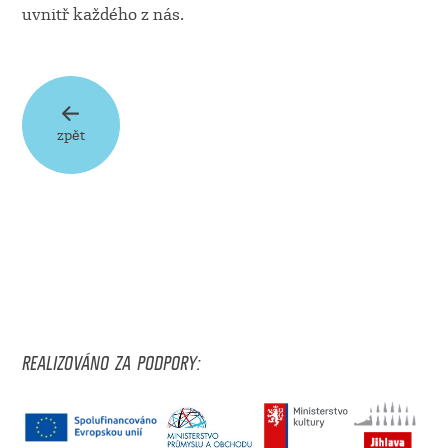
uvnitř každého z nás.
zpět
REALIZOVÁNO ZA PODPORY: