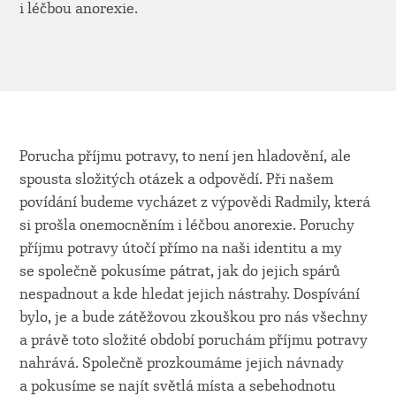
i léčbou anorexie.
Porucha příjmu potravy, to není jen hladovění, ale
spousta složitých otázek a odpovědí. Při našem
povídání budeme vycházet z výpovědi Radmily, která
si prošla onemocněním i léčbou anorexie. Poruchy
příjmu potravy útočí přímo na naši identitu a my
se společně pokusíme pátrat, jak do jejich spárů
nespadnout a kde hledat jejich nástrahy. Dospívání
bylo, je a bude zátěžovou zkouškou pro nás všechny
a právě toto složité období poruchám příjmu potravy
nahrává. Společně prozkoumáme jejich návnady
a pokusíme se najít světlá místa a sebehodnotu