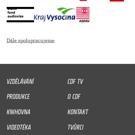
Dále spolupracujeme
VZDĚLÁVÁNÍ
CDF TV
PRODUKCE
O CDF
KNIHOVNA
KONTAKT
VIDEOTÉKA
TVŮRCI