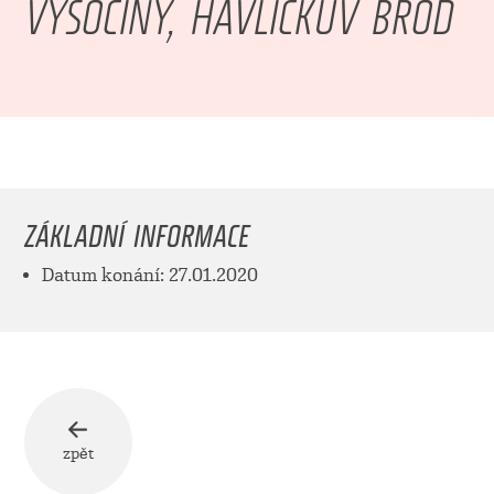
VYSOČINY, HAVLÍČKŮV BROD
ZÁKLADNÍ INFORMACE
Datum konání: 27.01.2020
zpět