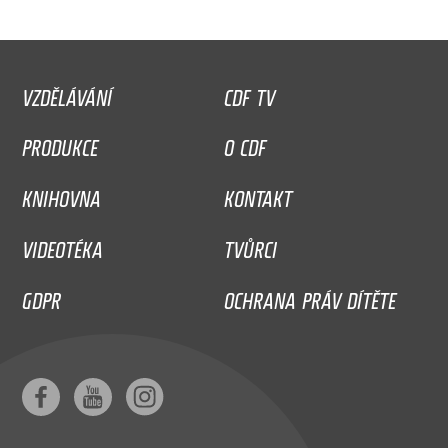
VZDĚLÁVÁNÍ
CDF TV
PRODUKCE
O CDF
KNIHOVNA
KONTAKT
VIDEOTÉKA
TVŮRCI
GDPR
OCHRANA PRÁV DÍTĚTE