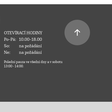
OTEVÍRACÍ HODINY
Po–Pá:
10.00–18.00
So:
na požádání
Ne:
na požádání
Polední pauza ve všední dny a v sobotu
13:00 - 14:00.