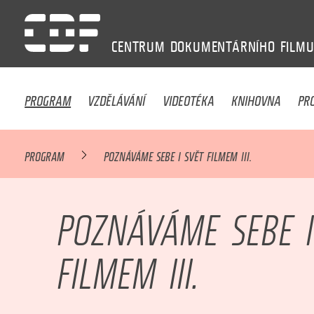
CENTRUM
DOKUMENTÁRNÍHO
FILM
PROGRAM
VZDĚLÁVÁNÍ
VIDEOTÉKA
KNIHOVNA
PR
PROGRAM
POZNÁVÁME SEBE I SVĚT FILMEM III.
POZNÁVÁME SEBE I
FILMEM III.