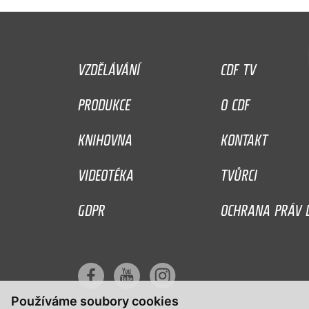
VZDĚLÁVÁNÍ
CDF TV
PRODUKCE
O CDF
KNIHOVNA
KONTAKT
VIDEOTÉKA
TVŮRCI
GDPR
OCHRANA PRÁV D
Používáme soubory cookies