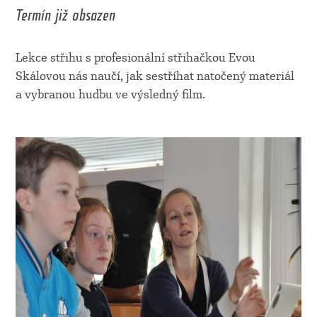
Termín již obsazen
Lekce střihu s profesionální střihačkou Evou
Skálovou nás naučí, jak sestříhat natočený materiál
a vybranou hudbu ve výsledný film.