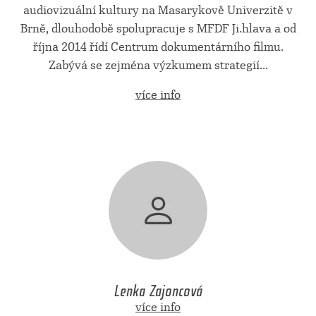
audiovizuální kultury na Masarykově Univerzitě v
Brně, dlouhodobě spolupracuje s MFDF Ji.hlava a od
října 2014 řídí Centrum dokumentárního filmu.
Zabývá se zejména výzkumem strategií...
více info
Lenka Zajoncová
více info