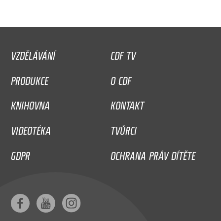
VZDĚLÁVÁNÍ
CDF TV
PRODUKCE
O CDF
KNIHOVNA
KONTAKT
VIDEOTÉKA
TVŮRCI
GDPR
OCHRANA PRÁV DÍTĚTE