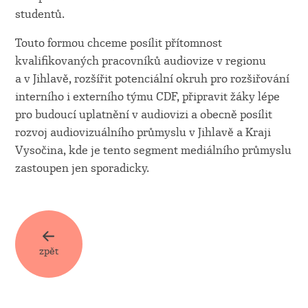
studentů.
Touto formou chceme posílit přítomnost
kvalifikovaných pracovníků audiovize v regionu
a v Jihlavě, rozšířit potenciální okruh pro rozšiřování
interního i externího týmu CDF, připravit žáky lépe
pro budoucí uplatnění v audiovizi a obecně posílit
rozvoj audiovizuálního průmyslu v Jihlavě a Kraji
Vysočina, kde je tento segment mediálního průmyslu
zastoupen jen sporadicky.
zpět