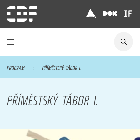
PROGRAM
PŘÍMĚSTSKÝ TÁBOR I.
PŘÍMĚSTSKÝ TÁBOR I.