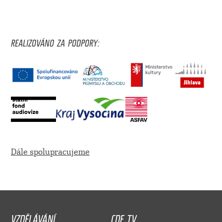
REALIZOVÁNO ZA PODPORY:
Dále spolupracujeme
VZDĚLÁVÁNÍ
CDF TV