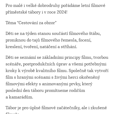
Pro malé i velké dobrodruhy pořádáme letní filmové
příměstské tábory i v roce 2024!
Téma “Cestování za obzor”
Děti se na týden stanou součástí filmového štábu,
proniknou do tajů filmového řemesla, focení,
kreslení, tvoření, natáčení a stříhání.
Děti se seznámí se základními principy filmu, tvorbou
scénáře, postprodukčních úprav a všemi potřebnými
kroky k výrobě kvalitního filmu. Společně tak vytvoří
film s hranými scénami s živými herci okořeněný
filmovými efekty s animovanými prvky, který
poslední den táboru promítneme rodičům
a kamarádům.
Tábor je pro úplné filmové začátečníky, ale i zkušené