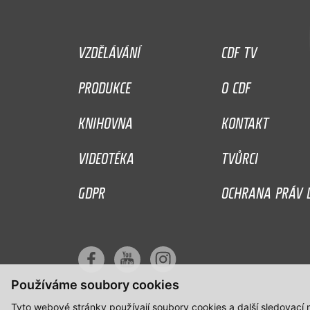
VZDĚLÁVÁNÍ
CDF TV
PRODUKCE
O CDF
KNIHOVNA
KONTAKT
VIDEOTÉKA
TVŮRCI
GDPR
OCHRANA PRÁV D
Používáme soubory cookies
Tyto webové stránky používají soubory cookies a další sledovací