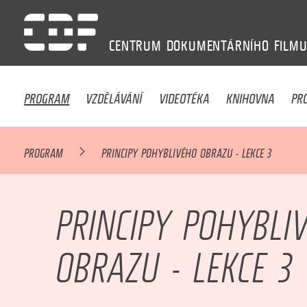
CENTRUM
DOKUMENTÁRNÍHO
FILM
PROGRAM
VZDĚLÁVÁNÍ
VIDEOTÉKA
KNIHOVNA
PR
PROGRAM
PRINCIPY POHYBLIVÉHO OBRAZU - LEKCE 3
PRINCIPY POHYBLI
OBRAZU - LEKCE 3