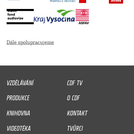
Dále spolupracujeme
VZDĚLÁVÁNÍ
CDF TV
PRODUKCE
O CDF
KNIHOVNA
KONTAKT
VIDEOTÉKA
TVŮRCI