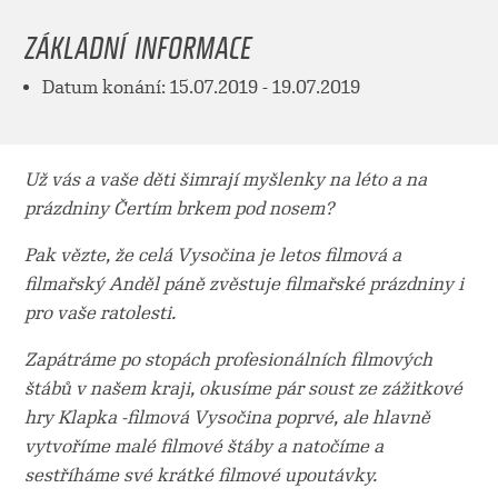
ZÁKLADNÍ INFORMACE
Datum konání: 15.07.2019 - 19.07.2019
Už vás a vaše děti šimrají myšlenky na léto a na
prázdniny Čertím brkem pod nosem?
Pak vězte, že celá Vysočina je letos filmová a
filmařský Anděl páně zvěstuje filmařské prázdniny i
pro vaše ratolesti.
Zapátráme po stopách profesionálních filmových
štábů v našem kraji, okusíme pár soust ze zážitkové
hry Klapka -filmová Vysočina poprvé, ale hlavně
vytvoříme malé filmové štáby a natočíme a
sestříháme své krátké filmové upoutávky.