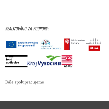
REALIZOVÁNO ZA PODPORY:
Dále spolupracujeme