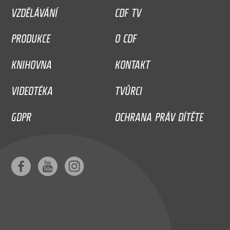
VZDĚLÁVÁNÍ
CDF TV
PRODUKCE
O CDF
KNIHOVNA
KONTAKT
VIDEOTÉKA
TVŮRCI
GDPR
OCHRANA PRÁV DÍTĚTE